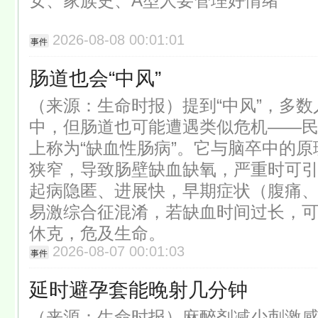
女、家族史、A型人要管理好情绪
2026-08-08 00:01:01
事件
肠道也会“中风”
（来源：生命时报）提到“中风”，多
中，但肠道也可能遭遇类似危机——民
上称为“缺血性肠病”。它与脑卒中的
狭窄，导致肠壁缺血缺氧，严重时可
起病隐匿、进展快，早期症状（腹痛
易激综合征混淆，若缺血时间过长，
休克，危及生命。
2026-08-07 00:01:03
事件
延时避孕套能晚射几分钟
（来源：生命时报）麻醉剂减少刺激