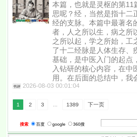
本篇，也就是灵枢的第11
思呢？经，当然是指十二
经的支脉。本篇中最著名的
者，人之所以生，病之所
之所以起，学之所始，工之
了十二经脉是人体生存、
基础，是中医入门的起点
入钻研的核心内容，在中
用。在后面的总结中，我
2026-08-03 00:01:04
书评
1
2
3
...
1389
下一页
搜索
百度
google
360搜