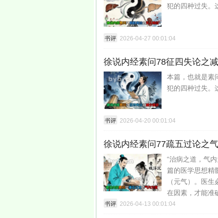
犯的四种过失。
书评
2026-04-27 00:01:04
徐说内经素问78征四失论之
本篇，也就是素
犯的四种过失。
书评
2026-04-20 00:01:04
徐说内经素问77疏五过论之
“治病之道，气
篇的医学思想精
（元气）。医生
在因素，才能准
书评
2026-04-13 00:01:04