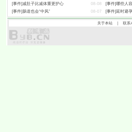
[事件]减肚子比减体重更护心
08-08
[事件]哪些人
[事件]肠道也会“中风”
08-07
[事件]延时避
关于本站
|
联系