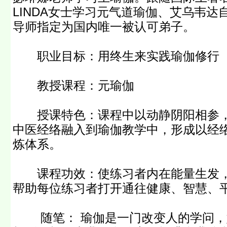
LINDA女士学习元气道瑜伽、艾乌韦
导师指定为国内唯一被认可弟子。
职业目标：用终生来实践瑜伽修
教授课程：元瑜伽
授课特色：课程中以动静阴阳相参，
中医经络融入到瑜伽教学中，形成以经
炼体系。
课程功效：使练习者内在能量生发，
帮助每位练习者打开通往健康、智慧、
随笔： 瑜伽是一门改变人的学问，