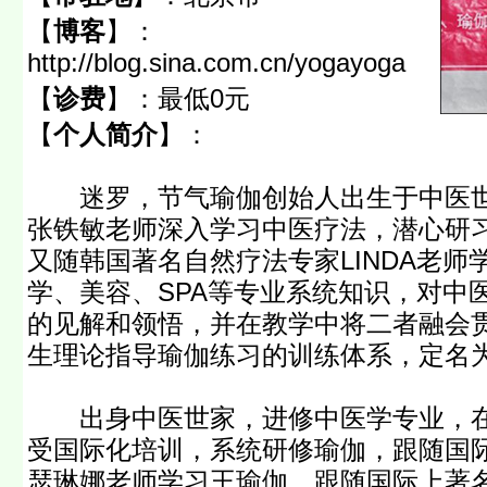
【
博客
】：
http://blog.sina.com.cn/yogayoga
【
诊费
】：
最低0元
【
个人简介
】：
迷罗，节气瑜伽创始人出生于中医世
张铁敏老师深入学习中医疗法，潜心研
又随韩国著名自然疗法专家LINDA老
学、美容、SPA等专业系统知识，对中
的见解和领悟，并在教学中将二者融会
生理论指导瑜伽练习的训练体系，定名
出身中医世家，进修中医学专业，在
受国际化培训，系统研修瑜伽，跟随国际Ay
瑟琳娜老师学习王瑜伽。跟随国际上著