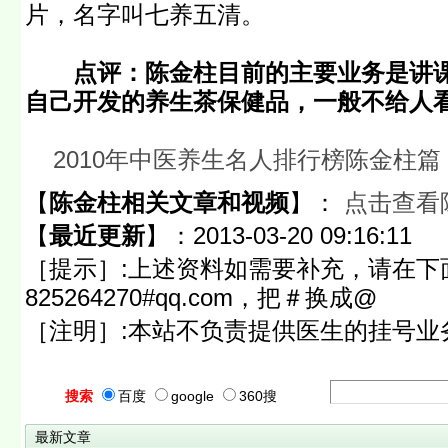
片，名字叫七养五清。
点评：陈金柱目前的主要业务是讲
自己开发的养生茶保健品，一般不给人
2010年中医养生名人排行榜陈金柱篇
【
陈金柱相关文章和视频
】：
点击查看
【
最近更新
】：
2013-03-20 09:16:11
［提示］:上述资料如需要补充，请在下
825264270#qq.com，把＃换成@
［注明］:本站不负责提供医生的挂号业
搜索
百度
google
360搜
最新文章