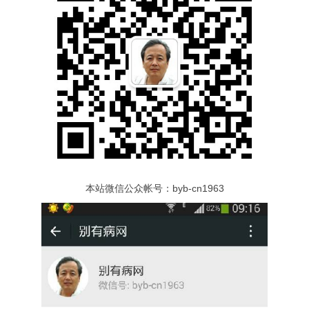
本站微信公众帐号：byb-cn1963