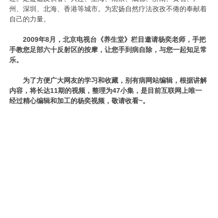
州、深圳、北海、香港等城市。为宏扬自然疗法孜孜不倦的奉献着
自己的力量。
2009年8月，北京电视台《养生堂》栏目邀请杨奕老师，手把
手教您足部六十反射区的按摩，让您手到病自除，与您一起知足常
乐。
为了方便广大网友的学习和收藏，别有病网站编辑，根据讲解
内容，将长达11期的视频，整理为47小集，是目前互联网上唯一
经过精心编辑和加工的杨奕视频，敬请收看~。