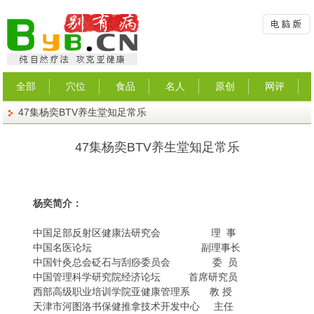
全部
穴位
食品
名人
原创
网评
47集杨奕BTV养生堂知足常乐
47集杨奕BTV养生堂知足常乐
杨奕简介：
中国足部反射区健康法研究会 理 事
中国名医论坛 副理事长
中国针灸总会砭石与刮痧委员会 委 员
中国管理科学研究院经济论坛 首席研究员
西部高级职业培训学院亚健康管理系 教 授
天津市河图洛书保健推拿技术开发中心 主任