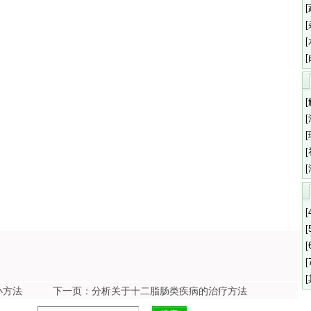
[
[
[
[
小方法
下一页：分析关于十二脂肠类疾病的治疗方法