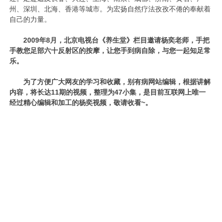
州、深圳、北海、香港等城市。为宏扬自然疗法孜孜不倦的奉献着
自己的力量。
2009年8月，北京电视台《养生堂》栏目邀请杨奕老师，手把
手教您足部六十反射区的按摩，让您手到病自除，与您一起知足常
乐。
为了方便广大网友的学习和收藏，别有病网站编辑，根据讲解
内容，将长达11期的视频，整理为47小集，是目前互联网上唯一
经过精心编辑和加工的杨奕视频，敬请收看~。