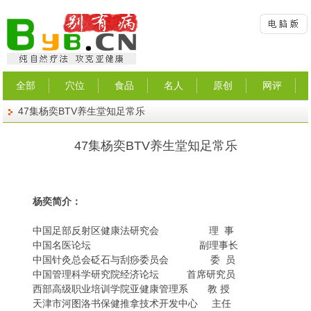
全部
穴位
食品
名人
原创
网评
47集杨奕BTV养生堂知足常乐
47集杨奕BTV养生堂知足常乐
杨奕简介：
中国足部反射区健康法研究会 理 事
中国名医论坛 副理事长
中国针灸总会砭石与刮痧委员会 委 员
中国管理科学研究院经济论坛 首席研究员
西部高级职业培训学院亚健康管理系 教 授
天津市河图洛书保健推拿技术开发中心 主任