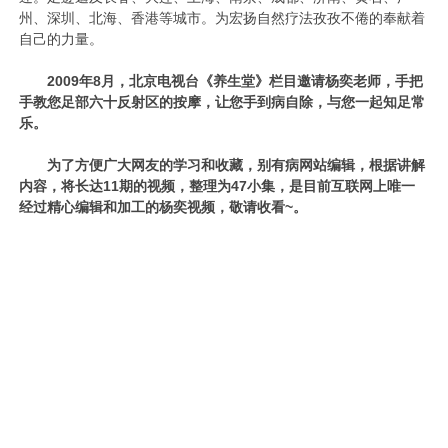
州、深圳、北海、香港等城市。为宏扬自然疗法孜孜不倦的奉献着
自己的力量。
2009年8月，北京电视台《养生堂》栏目邀请杨奕老师，手把
手教您足部六十反射区的按摩，让您手到病自除，与您一起知足常
乐。
为了方便广大网友的学习和收藏，别有病网站编辑，根据讲解
内容，将长达11期的视频，整理为47小集，是目前互联网上唯一
经过精心编辑和加工的杨奕视频，敬请收看~。