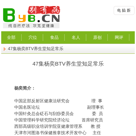
全部
穴位
食品
名人
原创
网评
47集杨奕BTV养生堂知足常乐
47集杨奕BTV养生堂知足常乐
杨奕简介：
中国足部反射区健康法研究会 理 事
中国名医论坛 副理事长
中国针灸总会砭石与刮痧委员会 委 员
中国管理科学研究院经济论坛 首席研究员
西部高级职业培训学院亚健康管理系 教 授
天津市河图洛书保健推拿技术开发中心 主任