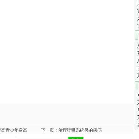
[
[
[
[
提高青少年身高
下一页：治疗呼吸系统类的疾病