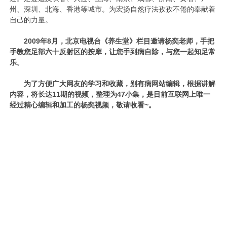
州、深圳、北海、香港等城市。为宏扬自然疗法孜孜不倦的奉献着
自己的力量。
2009年8月，北京电视台《养生堂》栏目邀请杨奕老师，手把
手教您足部六十反射区的按摩，让您手到病自除，与您一起知足常
乐。
为了方便广大网友的学习和收藏，别有病网站编辑，根据讲解
内容，将长达11期的视频，整理为47小集，是目前互联网上唯一
经过精心编辑和加工的杨奕视频，敬请收看~。