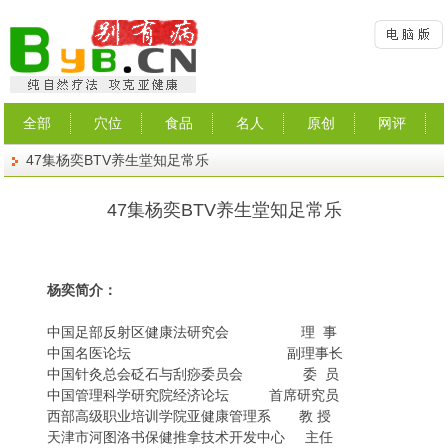
全部
穴位
食品
名人
原创
网评
47集杨奕BTV养生堂知足常乐
47集杨奕BTV养生堂知足常乐
杨奕简介：
中国足部反射区健康法研究会 理 事
中国名医论坛 副理事长
中国针灸总会砭石与刮痧委员会 委 员
中国管理科学研究院经济论坛 首席研究员
西部高级职业培训学院亚健康管理系 教 授
天津市河图洛书保健推拿技术开发中心 主任