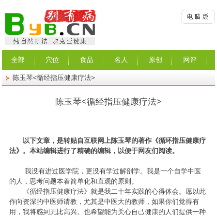
全部
穴位
食品
名人
原创
网评
陈玉琴<循经指压健康疗法>
陈玉琴<循经指压健康疗法>
以下文章，是转贴自互联网上陈玉琴的著作《循环指压健康疗
法》。本站编辑进行了精确的编辑，以便于网友们阅读。
我没有进过医学院，更没有学过解剖学。我是一个自学中医
的人，思考问题本着简单化和直观的原则。
《循经指压健康疗法》就是我二十年实践的心得体会。愿以此
作向资深的中医师请教，尤其是中医大的教师，如果你们觉得有
用，我将感到无比高兴。也希望能为关心自己健康的人们提供一种