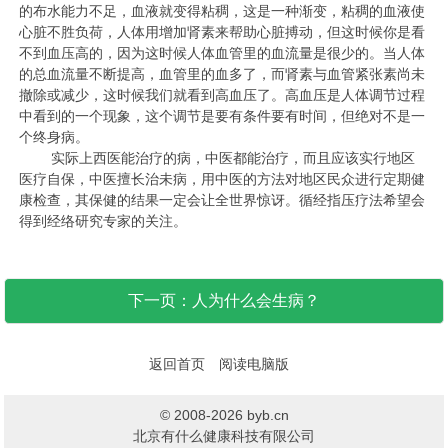
的布水能力不足，血液就变得粘稠，这是一种渐变，粘稠的血液使
心脏不胜负荷，人体用增加肾素来帮助心脏搏动，但这时候你是看
不到血压高的，因为这时候人体血管里的血流量是很少的。当人体
的总血流量不断提高，血管里的血多了，而肾素与血管紧张素尚未
撤除或减少，这时候我们就看到高血压了。高血压是人体调节过程
中看到的一个现象，这个调节是要有条件要有时间，但绝对不是一
个终身病。
实际上西医能治疗的病，中医都能治疗，而且应该实行地区
医疗自保，中医擅长治未病，用中医的方法对地区民众进行定期健
康检查，其保健的结果一定会让全世界惊讶。循经指压疗法希望会
得到经络研究专家的关注。
下一页：人为什么会生病？
返回首页
阅读电脑版
© 2008-2026 byb.cn
北京有什么健康科技有限公司