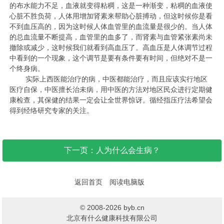
的布水能力不足，血液就变得粘稠，这是一种渐变，粘稠的血液使
心脏不胜负荷，人体用增加肾素来帮助心脏搏动，但这时候你是看
不到血压高的，因为这时候人体血管里的血流量是很少的。当人体
的总血流量不断提高，血管里的血多了，而肾素与血管紧张素尚未
撤除或减少，这时候我们就看到高血压了。高血压是人体调节过程
中看到的一个现象，这个调节是要有条件要有时间，但绝对不是一
个终身病。
实际上西医能治疗的病，中医都能治疗，而且应该实行地区
医疗自保，中医擅长治未病，用中医的方法对地区民众进行定期健
康检查，其保健的结果一定会让全世界惊讶。循经指压疗法希望会
得到经络研究专家的关注。
下一页：人为什么会生病？
返回首页
阅读电脑版
© 2008-2026 byb.cn
北京有什么健康科技有限公司