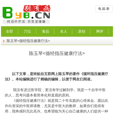
全部
穴位
食品
名人
原创
网评
陈玉琴<循经指压健康疗法>
陈玉琴<循经指压健康疗法>
以下文章，是转贴自互联网上陈玉琴的著作《循环指压健康疗
法》。本站编辑进行了精确的编辑，以便于网友们阅读。
我没有进过医学院，更没有学过解剖学。我是一个自学中医
的人，思考问题本着简单化和直观的原则。
《循经指压健康疗法》就是我二十年实践的心得体会。愿以此
作向资深的中医师请教，尤其是中医大的教师，如果你们觉得有
用，我将感到无比高兴。也希望能为关心自己健康的人们提供一种