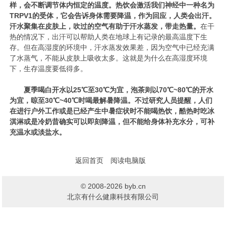
样，会不断调节体内恒定的温度。热饮会激活我们神经中一种名为
TRPV1的受体，它会告诉身体需要降温，作为回应，人类会出汗。
汗水聚集在皮肤上，吹过的空气有助于汗水蒸发，带走热量。
在干
热的情况下，出汗可以帮助人类在地球上有记录的最高温度下生
存。但在高湿度的环境中，汗水蒸发效果差，因为空气中已经充满
了水蒸气，不能从皮肤上吸收太多。这就是为什么在高湿度环境
下，生存温度要低得多。
夏季喝白开水以25℃至30℃为宜，泡茶则以70℃~80℃的开水
为宜，晾至30℃~40℃时喝最解暑降温。不过研究人员提醒，人们
在进行户外工作或是已经产生中暑症状时不能喝热饮，酷热时吃冰
淇淋或是冷奶昔确实可以即刻降温，但不能给身体补充水分，可补
充温水或淡盐水。
返回首页
阅读电脑版
© 2008-2026 byb.cn
北京有什么健康科技有限公司