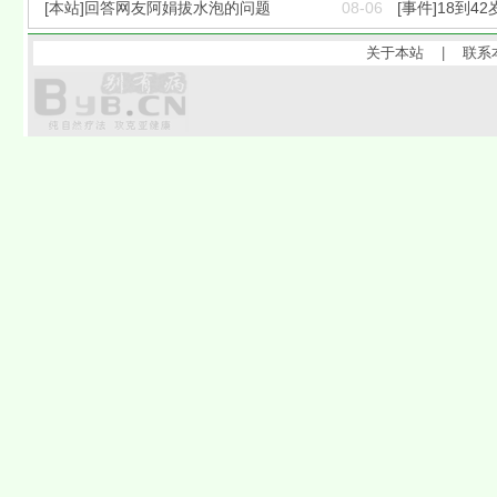
[本站]回答网友阿娟拔水泡的问题
08-06
[事件]18到42
关于本站
|
联系