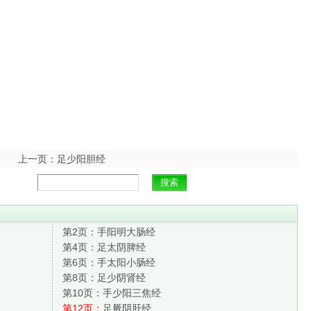
上一页：足少阳胆经
第2页：
手阳明大肠经
第4页：
足太阴脾经
第6页：
手太阳小肠经
第8页：
足少阴肾经
第10页：
手少阳三焦经
第12页：
足厥阴肝经