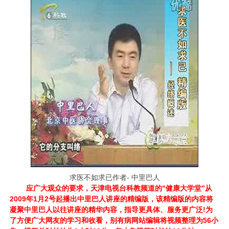
求医不如求已作者- 中里巴人
应广大观众的要求，天津电视台科教频道的"健康大学堂”从
2009年1月2号起播出中里巴人讲座的精编版，该精编版的内容将
凝聚中里巴人以往讲座的精华内容，指导更具体、服务更广泛!为
了方便广大网友的学习和收看，别有病网站编辑将视频整理为56小