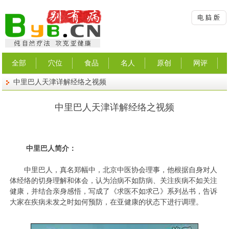
全部
穴位
食品
名人
原创
网评
中里巴人天津详解经络之视频
中里巴人天津详解经络之视频
中里巴人简介：
中里巴人，真名郑幅中，北京中医协会理事，他根据自身对人
体经络的切身理解和体会，认为治病不如防病、关注疾病不如关注
健康，并结合亲身感悟，写成了《求医不如求己》系列丛书，告诉
大家在疾病未发之时如何预防，在亚健康的状态下进行调理。