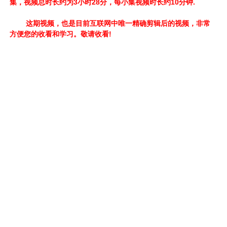
集，视频总时长约为3小时28分，每小集视频时长约10分钟.
这期视频，也是目前互联网中唯一精确剪辑后的视频，非常
方便您的收看和学习。敬请收看!