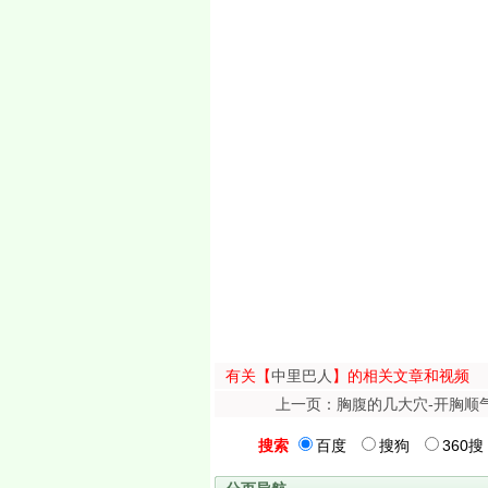
有关【
中里巴人
】的相关文章和视频
上一页：胸腹的几大穴-开胸顺
搜索
百度
搜狗
360搜