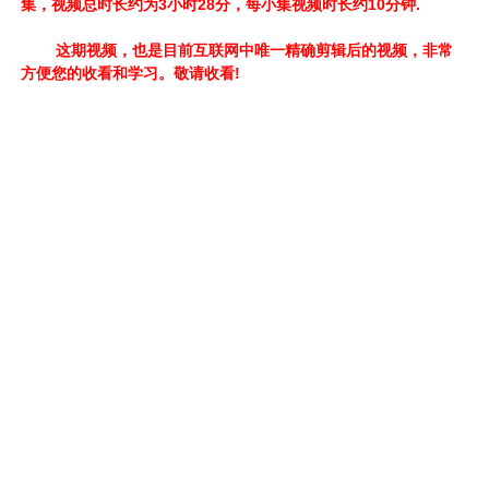
集，视频总时长约为3小时28分，每小集视频时长约10分钟.
这期视频，也是目前互联网中唯一精确剪辑后的视频，非常
方便您的收看和学习。敬请收看!