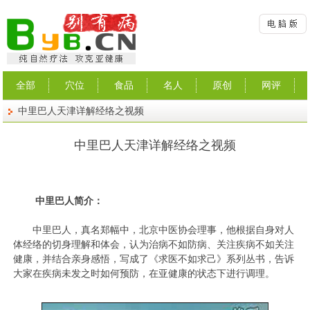
全部
穴位
食品
名人
原创
网评
中里巴人天津详解经络之视频
中里巴人天津详解经络之视频
中里巴人简介：
中里巴人，真名郑幅中，北京中医协会理事，他根据自身对人
体经络的切身理解和体会，认为治病不如防病、关注疾病不如关注
健康，并结合亲身感悟，写成了《求医不如求己》系列丛书，告诉
大家在疾病未发之时如何预防，在亚健康的状态下进行调理。