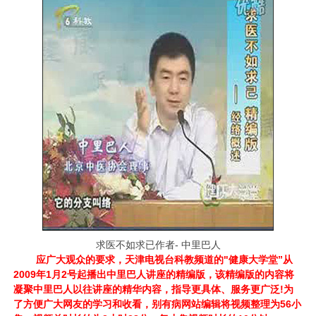
求医不如求已作者- 中里巴人
应广大观众的要求，天津电视台科教频道的"健康大学堂”从
2009年1月2号起播出中里巴人讲座的精编版，该精编版的内容将
凝聚中里巴人以往讲座的精华内容，指导更具体、服务更广泛!为
了方便广大网友的学习和收看，别有病网站编辑将视频整理为56小