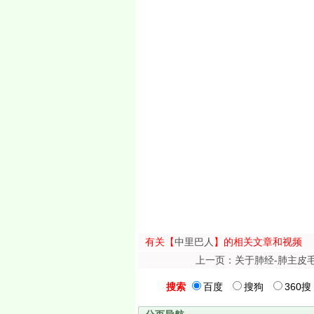
有关【
中里巴人
】的相关文章和视频
上一页：关于肺经-肺主皮毛
搜索
百度
搜狗
360搜