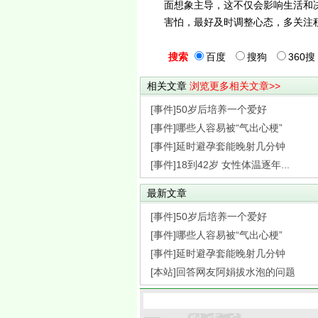
面想象主导，这不仅会影响生活和
害怕，最好及时调整心态，多关注
搜索
百度
搜狗
360搜
相关文章
浏览更多相关文章>>
[事件]50岁后培养一个爱好
[事件]哪些人容易被“气出心梗”
[事件]延时避孕套能晚射几分钟
[事件]18到42岁 女性体温逐年...
最新文章
[事件]50岁后培养一个爱好
[事件]哪些人容易被“气出心梗”
[事件]延时避孕套能晚射几分钟
[本站]回答网友阿娟拔水泡的问题