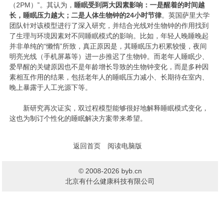
（2PM）”。其认为，
睡眠受到两大因素影响：一是醒着的时间越
长，睡眠压力越大；二是人体生物钟的24小时节律
。英国萨里大学
团队针对该模型进行了深入研究，并结合光线对生物钟的作用找到
了生理与环境因素对不同睡眠模式的影响。比如，年轻人晚睡晚起
并非单纯的“懒惰”所致，真正原因是，其睡眠压力积累较慢，夜间
明亮光线（手机屏幕等）进一步推迟了生物钟。而老年人睡眠少、
爱早醒的关键原因也不是年龄增长导致的生物钟变化，而是多种因
素相互作用的结果，包括老年人的睡眠压力减小、长期待在室内、
晚上暴露于人工光源下等。
新研究再次证实，双过程模型能够很好地解释睡眠模式变化，
这也为制订个性化的睡眠解决方案带来希望。
返回首页
阅读电脑版
© 2008-2026 byb.cn
北京有什么健康科技有限公司