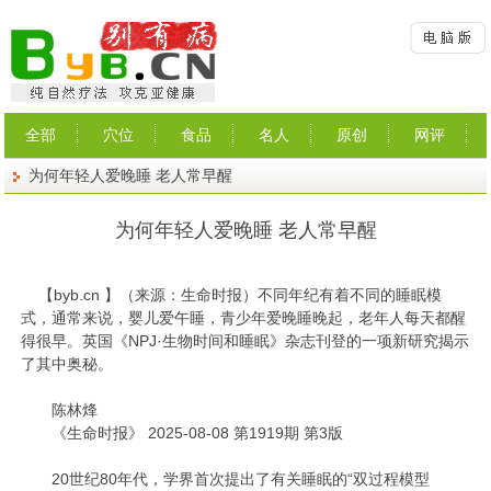
全部
穴位
食品
名人
原创
网评
为何年轻人爱晚睡 老人常早醒
为何年轻人爱晚睡 老人常早醒
【
byb.cn
】（来源：生命时报）不同年纪有着不同的睡眠模
式，通常来说，婴儿爱午睡，青少年爱晚睡晚起，老年人每天都醒
得很早。英国《NPJ·生物时间和睡眠》杂志刊登的一项新研究揭示
了其中奥秘。
陈林烽
《生命时报》 2025-08-08 第1919期 第3版
20世纪80年代，学界首次提出了有关睡眠的“双过程模型