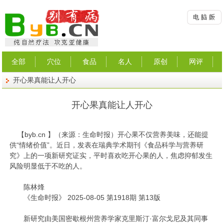
全部
穴位
食品
名人
原创
网评
开心果真能让人开心
开心果真能让人开心
【
byb.cn
】（来源：生命时报）开心果不仅营养美味，还能提
供“情绪价值”。近日，发表在瑞典学术期刊《食品科学与营养研
究》上的一项新研究证实，平时喜欢吃开心果的人，焦虑抑郁发生
风险明显低于不吃的人。
陈林烽
《生命时报》 2025-08-05 第1918期 第13版
新研究由美国密歇根州营养学家克里斯汀·富尔戈尼及其同事