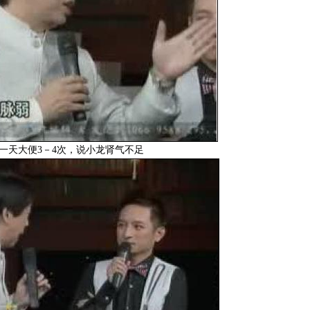
一天大便3－4次，说小龙肾气不足