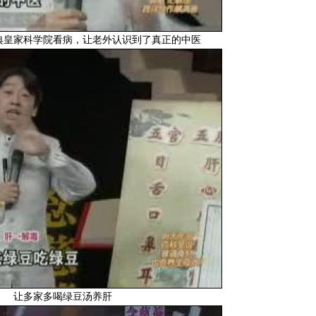
典皇家科学院看病，让老外认识到了真正的中医
让多家多喝绿豆汤养肝