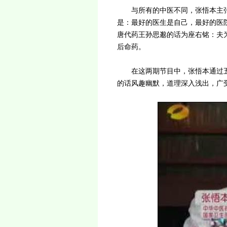
与所有的中医不同，张悟本主张
是：最好的医生是自己，最好的医
唐代药王孙思邈的话为座右铭：夫
后命药。
在这两期节目中，张悟本通过五
的话风趣幽默，道理深入浅出，广受