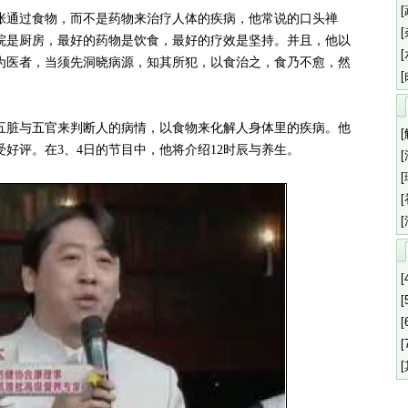
通过食物，而不是药物来治疗人体的疾病，他常说的口头禅
院是厨房，最好的药物是饮食，最好的疗效是坚持。并且，他以
为医者，当须先洞晓病源，知其所犯，以食治之，食乃不愈，然
脏与五官来判断人的病情，以食物来化解人身体里的疾病。他
好评。在3、4日的节目中，他将介绍12时辰与养生。
[
[
[
[