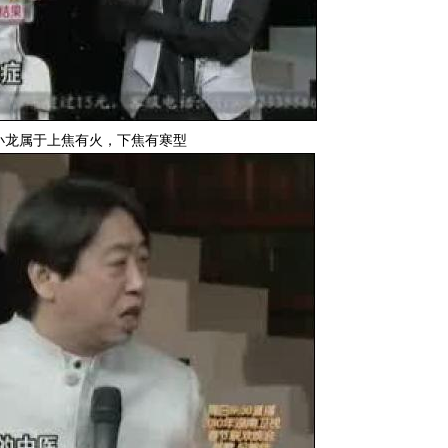
小龙属于上焦有火，下焦有寒型