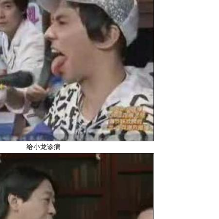
给小龙诊病