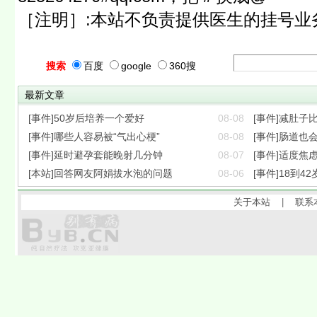
［注明］:本站不负责提供医生的挂号业
搜索
百度
google
360搜
最新文章
[事件]50岁后培养一个爱好
08-08
[事件]减肚子
[事件]哪些人容易被“气出心梗”
08-08
[事件]肠道也会
[事件]延时避孕套能晚射几分钟
08-07
[事件]适度焦
[本站]回答网友阿娟拔水泡的问题
08-06
[事件]18到42
关于本站
|
联系