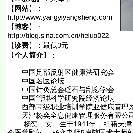
【
网站
】：
http://www.yangyiyangsheng.com
【
博客
】：
http://blog.sina.com.cn/heluo022
【
诊费
】：
最低0元
【
个人简介
】：
中国足部反射区健康法研究会
中国名医论坛 副
中国针灸总会砭石与刮痧学会
中国管理科学研究院经济论坛 
西部高级职业培训学院亚健康管理
天津杨奕全息健康管理服务有限公
杨奕，女，生于1941年，祖籍天津
会医学顾问。 杨奕老师5岁随国术大师