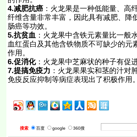
4.减肥抗癌
：火龙果是一种低能量、高
纤维含量非常丰富，因此具有减肥、降
肠癌等功效。
5.抗贫血
：火龙果中含铁元素量比一般
血红蛋白及其他含铁物质不可缺少的元
作用。
6.促消化
：火龙果中芝麻状的种子有促
7.提搞免疫力
：火龙果果实和茎的汁对
免疫反应抑制等病症表现出了积极作用
搜索
百度
google
360搜