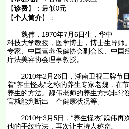
【
诊费
】：
最低0元
【
个人简介
】：
魏伟，1970年7月6日生，华中
科技大学教授，医学博士，博士生导师
专家、中国营养保健协会副会长、中国
疗法美容协会理事教授。
2010年2月26日，湖南卫视王牌节
着“养生怪杰”之称的养生专家老魏，在
养生的方法。魏伟老师的养生方式非常
官就能判断出一个健康状况等。
2010年3月5日，“养生怪杰”魏伟
他的手纹疗法，再次让主持人称奇。