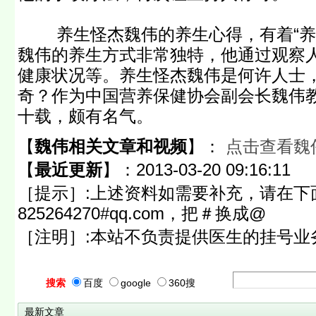
养生怪杰魏伟的养生心得，有着“养生
魏伟的养生方式非常独特，他通过观察
健康状况等。养生怪杰魏伟是何许人士
奇？作为中国营养保健协会副会长魏伟
十载，颇有名气。
【
魏伟相关文章和视频
】：
点击查看魏
【
最近更新
】：
2013-03-20 09:16:11
［提示］:上述资料如需要补充，请在下
825264270#qq.com，把＃换成@
［注明］:本站不负责提供医生的挂号业
搜索
百度
google
360搜
最新文章