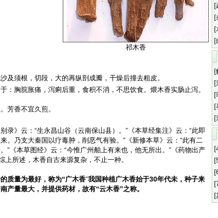
祁木香
泥沙及须根，切段，大的再纵剖成瓣，干燥后撞去粗皮。
用于：胸脘胀痛，泻痢后重，食积不消，不思饮食。煨木香实肠止泻。
服。芳香不宜久煎。
别录》云：“生永昌山谷（云南保山县）。”《本草经集注》云：“此即
来。乃支大秦国以疗毒肿，削恶气有验。”《新修本草》云：“此有二
[
。”《本草图经》云：“今惟广州舶上有来也，他无所出。”《药物出产
”综上所述，木香自古来源复杂，不止一种。
[
[
的质量为最好，称为“广木香
”
我国种植广木香始于30年代未，种子来
[
南产量最大，并提供药材，故有“云木香”之称。