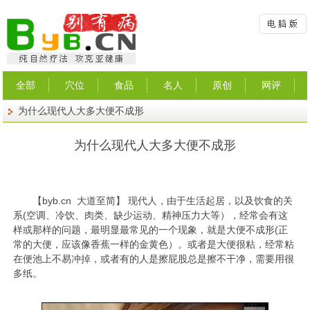
全部
穴位
食品
名人
原创
网评
为什么现代人大多大便不成形
为什么现代人大多大便不成形
【
byb.cn
大道至简】 现代人，由于生活起居，以及饮食的关
系(空调、冷饮、肉类、缺少运动、精神压力大等），经常会有这
样或那样的问题，最明显最常见的一个现象，就是大便不成形(正
常的大便，应该像香蕉一样的金黄色）。或者是大便很粘，经常粘
在便池上不易冲掉，或者有的人是擦屁股总是擦不干净，需要用很
多纸。