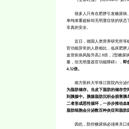
很多人只有在肥胖引发糖尿病、
单纯体重超标却无明显症状的状态
非真的安全。
近日，德国人类营养研究所等机构
官功能异常的人群相比，临床肥胖
血管疾病风险升高2.8倍，2型糖尿
量，但无明显器官功能障碍），
即
4.32倍。
南方医科大学珠江医院内分泌代
为脂肪储存。当皮下脂肪的储存空
到胰腺中。胰腺脂肪沉积会损害胰
二者形成恶性循环，一步步推动血
脂肪细胞会分泌数百种炎症和脂肪
因此，防控糖尿病必须将关口前