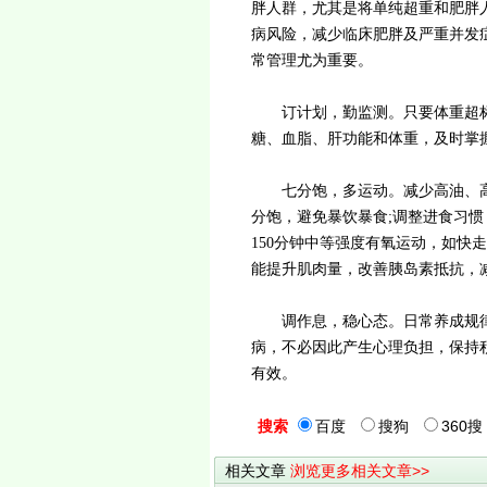
胖人群，尤其是将单纯超重和肥胖
病风险，减少临床肥胖及严重并发
常管理尤为重要。
订计划，勤监测。只要体重超标
糖、血脂、肝功能和体重，及时掌
七分饱，多运动。减少高油、高
分饱，避免暴饮暴食;调整进食习惯
150分钟中等强度有氧运动，如快
能提升肌肉量，改善胰岛素抵抗，
调作息，稳心态。日常养成规律
病，不必因此产生心理负担，保持
有效。
搜索
百度
搜狗
360搜
相关文章
浏览更多相关文章>>