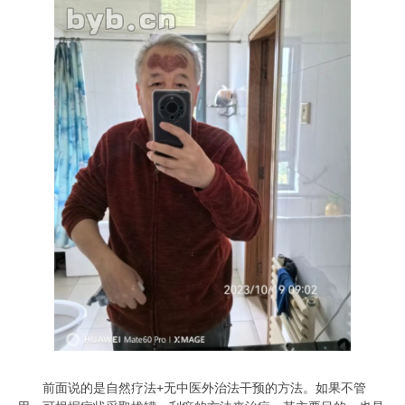
前面说的是自然疗法+无中医外治法干预的方法。如果不管