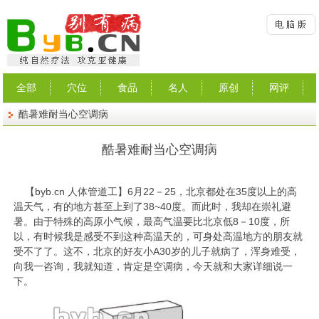
全部
穴位
食品
名人
原创
网评
酷暑难耐当心空调病
酷暑难耐当心空调病
【
byb.cn
人体管道工】6月22－25，北京都处在35度以上的高
温天气，有的地方甚至上到了38~40度。而此时，我却在崇礼避
暑。由于特殊的高原小气候，最高气温要比北京低8－10度，所
以，有时候我是感受不到这种高温天的，可身处高温地方的朋友就
受不了了。这不，北京的好友小A30岁的儿子就病了，浑身难受，
向我一咨询，我就知道，肯定是空调病，今天就和大家详细说一
下。