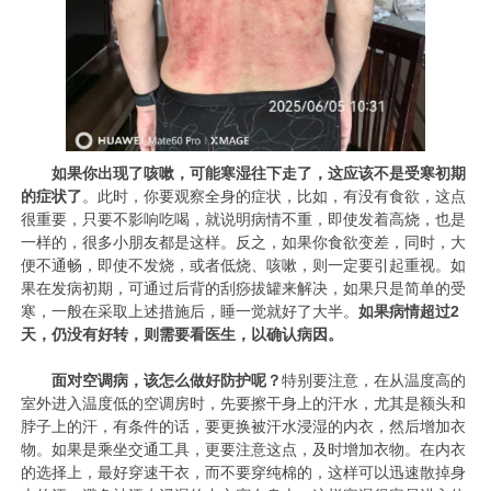
如果你出现了咳嗽，
可能寒湿往下走了，这应该不是受寒初期
的症状了
。此时，你要观察全身的症状，比如，有没有食欲，这点
很重要，只要不影响吃喝，就说明病情不重，即使发着高烧，也是
一样的，很多小朋友都是这样。反之，如果你食欲变差，同时，大
便不通畅，即使不发烧，或者低烧、咳嗽，则一定要引起重视。如
果在发病初期，可通过后背的刮痧拔罐来解决，如果只是简单的受
寒，一般在采取上述措施后，睡一觉就好了大半。
如果病情超过2
天，仍没有好转，则需要看医生，以确认病因。
面对空调病，该怎么做好防护呢？
特别要注意，在从温度高的
室外进入温度低的空调房时，先要擦干身上的汗水，尤其是额头和
脖子上的汗，有条件的话，要更换被汗水浸湿的内衣，然后增加衣
物。如果是乘坐交通工具，更要注意这点，及时增加衣物。在内衣
的选择上，最好穿速干衣，而不要穿纯棉的，这样可以迅速散掉身