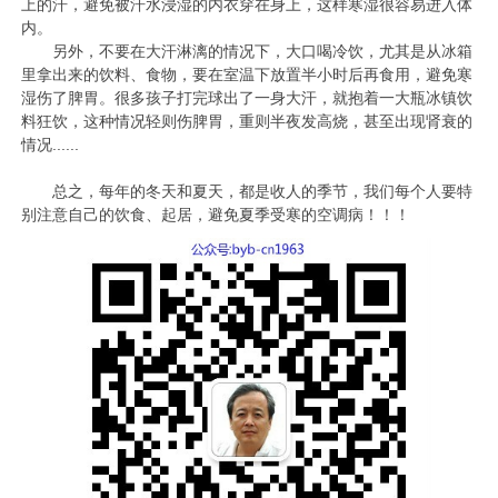
上的汗，避免被汗水浸湿的内衣穿在身上，这样寒湿很容易进入体
内。
另外，不要在大汗淋漓的情况下，大口喝冷饮，尤其是从冰箱
里拿出来的饮料、食物，要在室温下放置半小时后再食用，避免寒
湿伤了脾胃。很多孩子打完球出了一身大汗，就抱着一大瓶冰镇饮
料狂饮，这种情况轻则伤脾胃，重则半夜发高烧，甚至出现肾衰的
情况......
总之，每年的冬天和夏天，都是收人的季节，我们每个人要特
别注意自己的饮食、起居，避免夏季受寒的空调病！！！