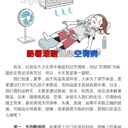
其实，以前在不少文章中都提到过空调病，但以“空调病”为标
题的文章还没有写过，所以，今天算是第一篇吧。
我们知道，夏季，由于高温高湿环境，人体为了调节体温，需
要通过打开汗毛孔排汗来降温，否则温度太高就容易中暑。过去，
我们遇到这种天，主要是通过摇扇、饮水、吃西瓜、绿豆汤来解暑
降温。后来，随着电风扇、空调、冰箱引入我们的生活，空调病也
随之而来，最初表现为浑身疼、头痛、发烧，如果不采取正确的措
施，可能会出现鼻塞、咳嗽，或者肠胃方面的问题，那我们应该怎
么做呢？
第一，先判断病因
。如果早上出门还是好好的，而晚上回来就