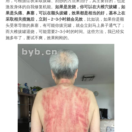
用，可根据症状采取拔罐、刮痧的方法来治疗，其主要目的，也是
激发身体的自我修复机能。
如果是发烧，你可以在大椎穴拔罐，如
果是头痛、鼻塞，可以在额头拔罐，效果都是相当的好，基本上在
采取相关措施后，立刻－2~3小时就会见效
，比如说，如果你是额
头受寒导致的鼻塞，有可能你拔完罐，就会立刻马上鼻子通气了；
而大椎拔罐退烧，可能需要2~3小时的时间。这些方法，我已经实
施多年了，屡试不爽，效果刚刚的。