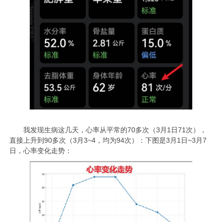
我发现生病这几天，心率从平常的70多次（3月1日71次），
直接上升到90多次（3月3~4，均为94次）：下图是3月1日~3月7
日，心率变化走势：