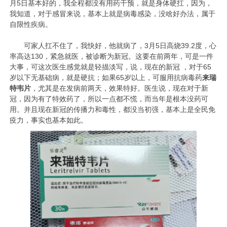
月5日基本好的，我全程都没有用药干预，就是身体硬扛，因为，
我知道，对于感冒来说，基本上就是病毒感染，没啥好办法，属于
自限性疾病。
可家人扛不住了，我快好，他就病了，3月5日高烧39.2度，心
率高达130，紧急就医，被诊断为新冠。这要在前两年，可是一件
大事，可这次医生感觉就是轻描淡写，说，现在的新冠 ，对于65
岁以下无基础病，就是硬抗；如果65岁以上，可服用抗病毒药
来瑞
特韦片
，尤其是在发病前两天，效果特好。医生说，现在对于新
冠，因为有了特效药了，所以一点都不慌，而当年是根本没药可
用。并且现在新冠的传播力和毒性，都没当初强，基本上是全民免
疫力，事实也基本如此。