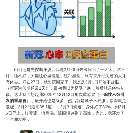
咱们还是先按顺序说。我是2月26日去医院陪了一天床。吃不
好，睡不好，关键还心里着急，这种感觉，只有亲身经历过的人才
有体会。好在27日，就出院回家了。我是从3月1日开始不舒服
（新冠潜伏期通常2天），最初我以为是受了寒，然后就是痰特别
多。这让我回想起我2025年12月12日那次重感冒（
一碗馊米饭引
发的重感冒
），最开始也是痰多，然后就是嗓子不舒服，接着就是
发烧（3月2日最高38.1度），3月3日烧退，身体好了80%。到3月
5日早上，打喷嚏、流鼻涕、流眼泪达到了高峰，为此，我还发了
一个朋友圈：