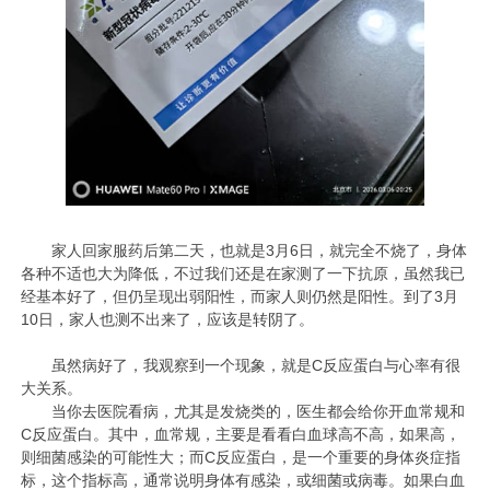
家人回家服药后第二天，也就是3月6日，就完全不烧了，身体
各种不适也大为降低，不过我们还是在家测了一下抗原，虽然我已
经基本好了，但仍呈现出弱阳性，而家人则仍然是阳性。到了3月
10日，家人也测不出来了，应该是转阴了。
虽然病好了，我观察到一个现象，就是C反应蛋白与心率有很
大关系。
当你去医院看病，尤其是发烧类的，医生都会给你开血常规和
C反应蛋白。其中，血常规，主要是看看白血球高不高，如果高，
则细菌感染的可能性大；而C反应蛋白，是一个重要的身体炎症指
标，这个指标高，通常说明身体有感染，或细菌或病毒。如果白血