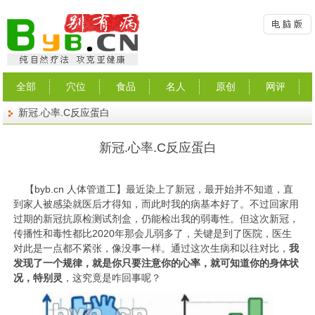
全部
穴位
食品
名人
原创
网评
新冠.心率.C反应蛋白
新冠.心率.C反应蛋白
【
byb.cn
人体管道工】最近染上了新冠，最开始并不知道，直
到家人被感染就医后才得知，而此时我的病基本好了。不过回家用
过期的新冠抗原检测试剂盒，仍能检出我的弱毒性。但这次新冠，
传播性和毒性都比2020年那会儿弱多了，关键是到了医院，医生
对此是一点都不紧张，像没事一样。通过这次生病和以往对比，
我
发现了一个规律，就是你只要注意你的心率，就可知道你的身体状
况，特别灵
，这究竟是咋回事呢？