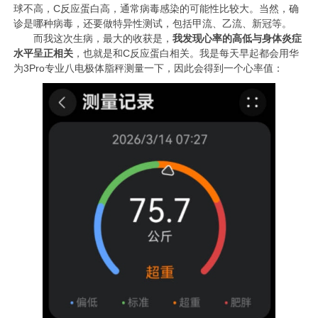
球不高，C反应蛋白高，通常病毒感染的可能性比较大。当然，确
诊是哪种病毒，还要做特异性测试，包括甲流、乙流、新冠等。
而我这次生病，最大的收获是，
我发现心率的高低与身体炎症
水平呈正相关
，也就是和C反应蛋白相关。我是每天早起都会用华
为3Pro专业八电极体脂秤测量一下，因此会得到一个心率值：