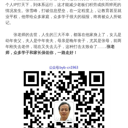
个人IP打天下，到体系运行，这才能减少老板们积劳成疾而猝死的
情况发生。张雪峰，打破信息壁垒，在一定程度上，让教育甚至就
业平权，他带给众多家庭，众多学子很大的福报，终将被众人所铭
记。
张老师的去世，人生的三大不幸，都落在他家身上了，女儿是
幼年丧父，夫人是中年丧夫，母亲是晚年丧子，尤其是张母，前两
年刚失去老伴，现在又失去儿子，这种打击太致命了.......
.
张老
师，众多学子和家长保佑你，
一路走好！