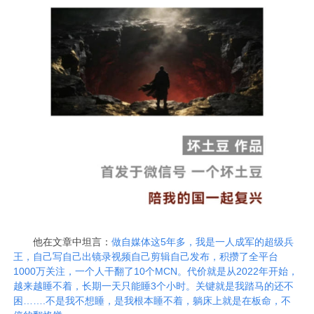
他在文章中坦言：
做自媒体这5年多，我是一人成军的超级兵
王，自己写自己出镜录视频自己剪辑自己发布，积攒了全平台
1000万关注，一个人干翻了10个MCN。代价就是从2022年开始，
越来越睡不着，长期一天只能睡3个小时。关键就是我踏马的还不
困…….不是我不想睡，是我根本睡不着，躺床上就是在板命，不