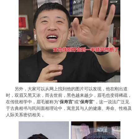
另外，大家可以从网上找到他的图片可以发现，他在刚出道
时，双眉又黑又浓，而去世前，黑色越来越少，眉毛也变得稀疏，
在传统相学中，眉毛被称为“
保寿宫
”或“
保寿官
”‌，这一说法广泛见
于古典相书与民间面相理论中，寓意其与人的健康、寿命、性格及
人际关系密切相关 。