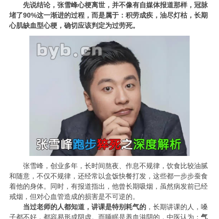
先说结论，张雪峰心梗离世，并不像有自媒体报道那样，冠脉
堵了90%这一渐进的过程，而是属于：积劳成疾，油尽灯枯，长期
心肌缺血型心梗，确切应该判定为过劳死。
张雪峰，创业多年，长时间熬夜、作息不规律，饮食比较油腻
和随意，不仅不规律，还经常以盒饭快餐打发，这些都一步步蚕食
着他的身体。同时，有报道指出，他曾长期吸烟，虽然病发前已经
戒烟，但对心血管造成的损害是不可逆的。
当过老师的人都知道，讲课是特别耗气的
，长期讲课的人，嗓
子都不好，都容易形成阴虚。而睡眠是养血滋阴的，中医认为：
气