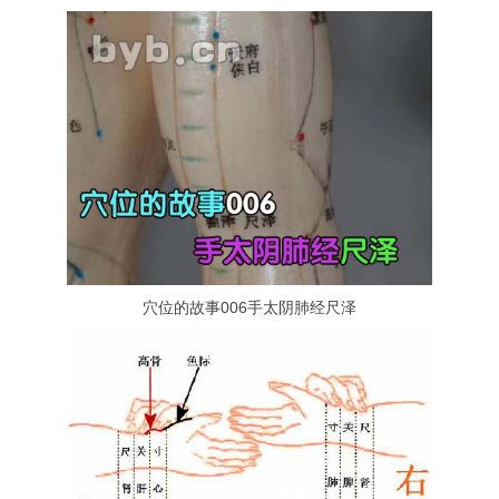
穴位的故事006手太阴肺经尺泽