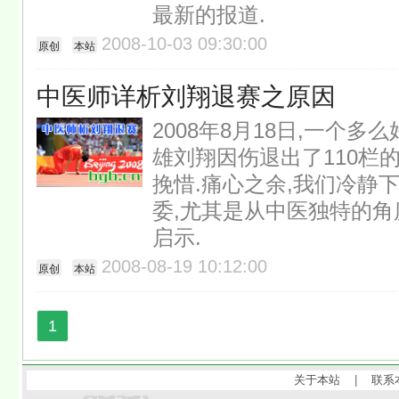
最新的报道.
2008-10-03 09:30:00
原创
本站
中医师详析刘翔退赛之原因
2008年8月18日,一个多
雄刘翔因伤退出了110栏的
挽惜.痛心之余,我们冷静
委,尤其是从中医独特的角
启示.
2008-08-19 10:12:00
原创
本站
1
关于本站
|
联系