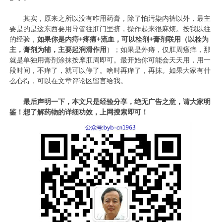
其实，原来之所以没有咋用药膏，除了怕污染内裤以外，最主
要是的是这东西要用导管往肛门里挤，操作起来很麻烦。按我以往
的经验，
如果你是内痔+疼痛+流血，可以栓剂+膏剂联用（以栓为
主，膏剂为辅，主要起润滑作用
）；如果是外痔，仅肛周瘙痒，那
就是单独用膏剂涂抹按摩肛周即可。最开始你可能会天天用，用一
段时间，不痒了，就可以停了。啥时再痒了，再抹。如果大家有什
么心得，可以在文章评论区留言给我。
最后声明一下，本文只是经验分享，绝无广告之意，请大家明
鉴！想了解药物的详细功效，上网搜索即可！