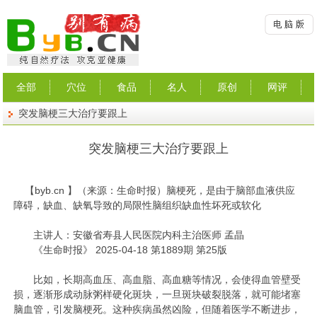
全部
穴位
食品
名人
原创
网评
突发脑梗三大治疗要跟上
突发脑梗三大治疗要跟上
【
byb.cn
】（来源：生命时报）脑梗死，是由于脑部血液供应
障碍，缺血、缺氧导致的局限性脑组织缺血性坏死或软化
主讲人：安徽省寿县人民医院内科主治医师 孟晶
《生命时报》 2025-04-18 第1889期 第25版
比如，长期高血压、高血脂、高血糖等情况，会使得血管壁受
损，逐渐形成动脉粥样硬化斑块，一旦斑块破裂脱落，就可能堵塞
脑血管，引发脑梗死。这种疾病虽然凶险，但随着医学不断进步，