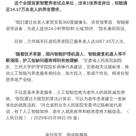
这个全国首家智慧养老试点单位，没有1张养老床位，却能满
足14.17万名老人的养老需求。
“我们通过在老人家里安装360度摄像头、语音报警器、智能家
居等设备，为老人提供24小时帮助和‘云端’陪伴。”院长秦田田说。
目前，兰州城关区虚拟养老院已服务老人达1667.43万人次。
“
随着技术革新，国内智能护理机器人、智能康复机器人等不
断涌现，护工短缺问题将得到有效缓解
。”甘肃省人民医院副院
长、兰州大学护理学院院长韩琳代表建议，完善相关法规标准，推
动人工智能与养老服务相结合，加大投入，形成个性化、精准化智
慧养老产业链。
不仅是基本养老服务，人工智能也将为老年人的就医减负增
效。“医院通过大模型的算法计算后，可以为老年患者建立一套标
准化的就医流程。”河北省邢台市人民医院党委书记陈树波代表
说，有了人工智能加持，老年人就医效率和精准度将大幅提高。《
人民日报 》（ 2025年03月08日 05 版）
返回首页
阅读电脑版