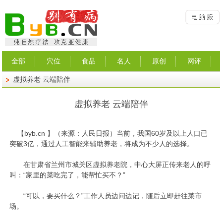
全部
穴位
食品
名人
原创
网评
虚拟养老 云端陪伴
虚拟养老 云端陪伴
【
byb.cn
】（来源：人民日报）当前，我国60岁及以上人口已
突破3亿，通过人工智能来辅助养老，将成为不少人的选择。
在甘肃省兰州市城关区虚拟养老院，中心大屏正传来老人的呼
叫：“家里的菜吃完了，能帮忙买不？”
“可以，要买什么？”工作人员边问边记，随后立即赶往菜市
场。