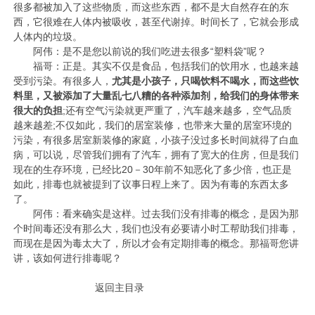
很多都被加入了这些物质，而这些东西，都不是大自然存在的东
西，它很难在人体内被吸收，甚至代谢掉。时间长了，它就会形成
人体内的垃圾。
阿伟：是不是您以前说的我们吃进去很多“塑料袋”呢？
福哥：正是。其实不仅是食品，包括我们的饮用水，也越来越
受到污染。有很多人，
尤其是小孩子，只喝饮料不喝水，而这些饮
料里，又被添加了大量乱七八糟的各种添加剂，给我们的身体带来
很大的负担
;还有空气污染就更严重了，汽车越来越多，空气品质
越来越差;不仅如此，我们的居室装修，也带来大量的居室环境的
污染，有很多居室新装修的家庭，小孩子没过多长时间就得了白血
病，可以说，尽管我们拥有了汽车，拥有了宽大的住房，但是我们
现在的生存环境，已经比20－30年前不知恶化了多少倍，也正是
如此，排毒也就被提到了议事日程上来了。因为有毒的东西太多
了。
阿伟：看来确实是这样。过去我们没有排毒的概念，是因为那
个时间毒还没有那么大，我们也没有必要请小时工帮助我们排毒，
而现在是因为毒太大了，所以才会有定期排毒的概念。那福哥您讲
讲，该如何进行排毒呢？
返回主目录