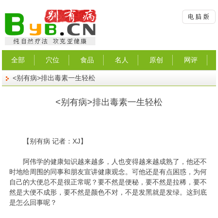
全部
穴位
食品
名人
原创
网评
<别有病>排出毒素一生轻松
<别有病>排出毒素一生轻松
【别有病 记者：XJ】
阿伟学的健康知识越来越多，人也变得越来越成熟了，他还不
时地给周围的同事和朋友宣讲健康观念。可他还是有点困惑，为何
自己的大便总不是很正常呢？要不然是便秘，要不然是拉稀，要不
然是大便不成形，要不然是颜色不对，不是发黑就是发绿。这到底
是怎么回事呢？