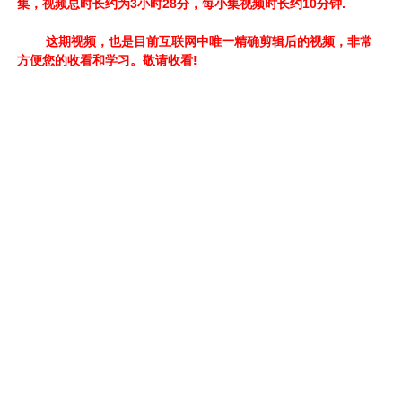
集，视频总时长约为3小时28分，每小集视频时长约10分钟.
这期视频，也是目前互联网中唯一精确剪辑后的视频，非常
方便您的收看和学习。敬请收看!