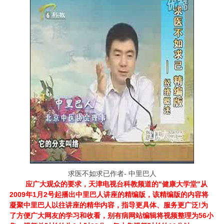
求医不如求已作者- 中里巴人
应广大观众的要求，天津电视台科教频道的"健康大学堂”从
2009年1月2号起播出中里巴人讲座的精编版，该精编版的内容将
凝聚中里巴人以往讲座的精华内容，指导更具体、服务更广泛!为
了方便广大网友的学习和收看，别有病网站编辑将视频整理为56小