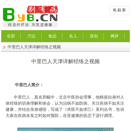
全部
穴位
食品
名人
原创
网评
中里巴人天津详解经络之视频
中里巴人天津详解经络之视频
中里巴人简介：
中里巴人，真名郑幅中，北京中医协会理事，他根据自身对人
体经络的切身理解和体会，认为治病不如防病、关注疾病不如关注
健康，并结合亲身感悟，写成了《求医不如求己》系列丛书，告诉
大家在疾病未发之时如何预防，在亚健康的状态下进行调理。