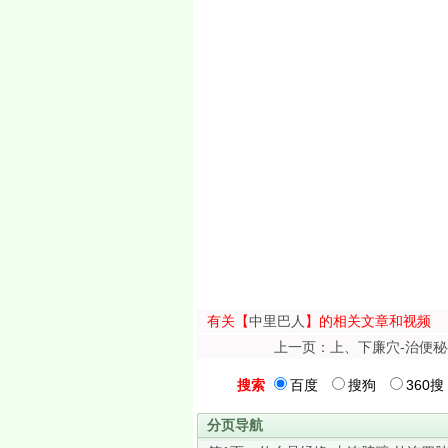
有关【
中里巴人
】的相关文章和视频
上一页：上、下廉穴-治便秘
搜索
百度
搜狗
360搜
分页导航