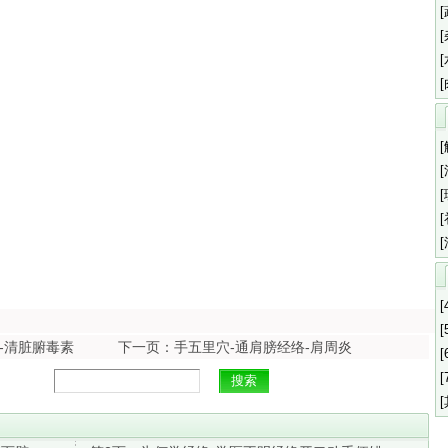
[
[
-清脏腑毒素
下一页：手五里穴-通肩膀经络-肩周炎
[
[