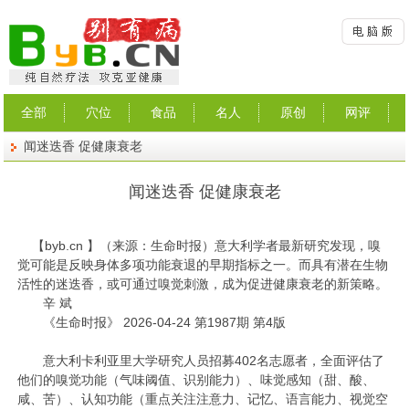
全部
穴位
食品
名人
原创
网评
闻迷迭香 促健康衰老
闻迷迭香 促健康衰老
【
byb.cn
】（来源：生命时报）
意大利学者最新研究发现，嗅
觉可能是反映身体多项功能衰退的早期指标之一。而具有潜在生物
活性的迷迭香，或可通过嗅觉刺激，成为促进健康衰老的新策略。
辛 斌
《生命时报》 2026-04-24 第1987期 第4版
意大利卡利亚里大学研究人员招募402名志愿者，全面评估了
他们的嗅觉功能（气味阈值、识别能力）、味觉感知（甜、酸、
咸、苦）、认知功能（重点关注注意力、记忆、语言能力、视觉空