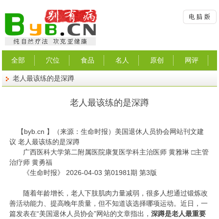
全部
穴位
食品
名人
原创
网评
老人最该练的是深蹲
老人最该练的是深蹲
【
byb.cn
】（来源：生命时报）美国退休人员协会网站刊文建
议 老人最该练的是深蹲
广西医科大学第二附属医院康复医学科主治医师 黄雅琳 □主管
治疗师 黄勇福
《生命时报》 2026-04-03 第01981期 第3版
随着年龄增长，老人下肢肌肉力量减弱，很多人想通过锻炼改
善活动能力、提高晚年质量，但不知道该选择哪项运动。近日，一
篇发表在“美国退休人员协会”网站的文章指出，
深蹲是老人最重要