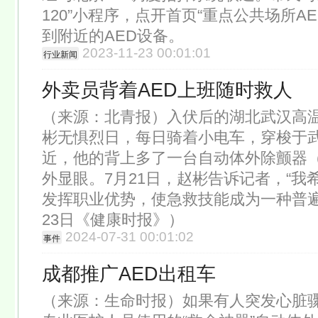
120”小程序，点开首页“重点公共场所A
到附近的AED设备。
2023-11-23 00:01:01
行业新闻
外卖员背着AED上班随时救人
（来源：北青报）入伏后的湖北武汉高温不
彬无惧烈日，每日骑着小电车，穿梭于
近，他的背上多了一台自动体外除颤器（
外显眼。7月21日，赵彬告诉记者，“我
发挥职业优势，使急救技能成为一种普遍
23日《健康时报》）
2024-07-31 00:01:02
事件
成都推广AED出租车
（来源：生命时报）如果有人突发心脏