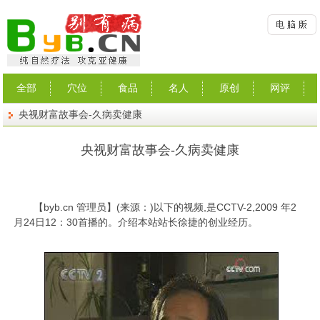
全部
穴位
食品
名人
原创
网评
央视财富故事会-久病卖健康
央视财富故事会-久病卖健康
【
byb.cn
管理员】(来源：)以下的视频,是CCTV-2,2009 年2
月24日12：30首播的。介绍本站站长徐捷的创业经历。