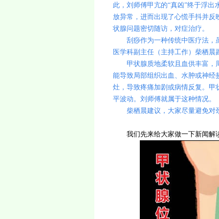
此，刘师傅甲亢的“真凶”终于浮
放异常，进而出现了心慌手抖并反
状腺问题密切随访，对症治疗。
刮痧作为一种传统中医疗法，虽
医学科副主任（主持工作）柴栖晨
甲状腺质地柔软且血供丰富，周
能导致局部组织出血、水肿或神经
灶，导致疼痛加剧或病情反复。甲
平波动。刘师傅就属于这种情况。
柴栖晨建议，大家尽量避免对颈
我们先来给大家做一下新闻解