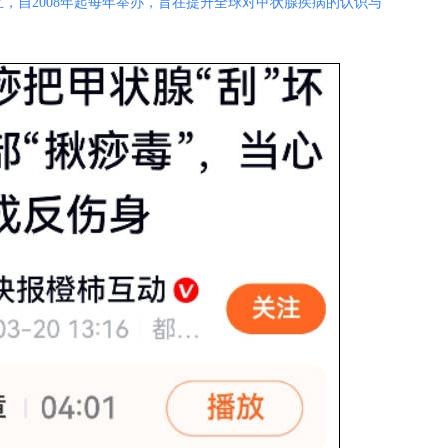
007年9月设立，自2008年起每年举办，旨在提升全球对甲状腺疾病的认识与