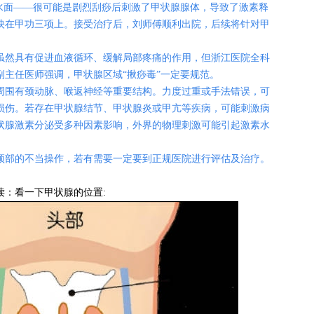
出水面——很可能是剧烈刮痧后刺激了甲状腺腺体，导致了激素释
映在甲功三项上。接受治疗后，刘师傅顺利出院，后续将针对甲
然具有促进血液循环、缓解局部疼痛的作用，但浙江医院全科
副主任医师强调，甲状腺区域“揪痧毒”一定要规范。
围有颈动脉、喉返神经等重要结构。力度过重或手法错误，可
损伤。若存在甲状腺结节、甲状腺炎或甲亢等疾病，可能刺激病
状腺激素分泌受多种因素影响，外界的物理刺激可能引起激素水
部的不当操作，若有需要一定要到正规医院进行评估及治疗。
读：看一下甲状腺的位置: