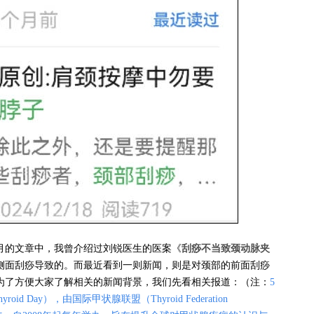
1月的文章中，我曾介绍过刘锐医生的医案《
刮痧不当致颈动脉夹
侧面刮痧导致的。而最近看到一则新闻，则是对颈部的前面刮痧
为了方便大家了解相关的新闻背景，我们先看相关报道：（注：
5
oid Day），由国际甲状腺联盟（Thyroid Federation