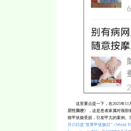
这里重点提一下，在2025年1
层性脑梗
》，这是患者家属对颈部
致甲状腺受损，引发甲亢的案例。
月25日是“世界甲状腺日”（World Thyr