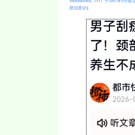
International, TFI）于2
防治意识
）