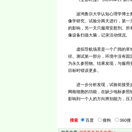
波鸿鲁尔大学认知心理学博士奥斯
像学研究。试验分两天进行，第一
的影响，另一天只服用安慰剂。所
像设备扫描大脑，记录活动情况。
虚拟导航场景是一个广阔的草地
径。测试第一部分，环境中没有固
为永久参照物。结果发现，与服用
目标时错误更多。
进一步分析发现，试验前接受皮
网格细胞的功能，在缺少地标参照
影响到一个人的方向辨别能力，压
搜索
百度
搜狗
360搜