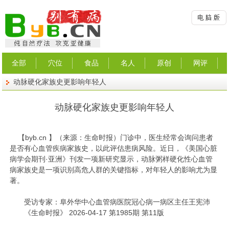
全部
穴位
食品
名人
原创
网评
动脉硬化家族史更影响年轻人
动脉硬化家族史更影响年轻人
【
byb.cn
】（来源：生命时报）
门诊中，医生经常会询问患者
是否有心血管疾病家族史，以此评估患病风险。近日，《美国心脏
病学会期刊·亚洲》刊发一项新研究显示，动脉粥样硬化性心血管
病家族史是一项识别高危人群的关键指标，对年轻人的影响尤为显
著。
受访专家：
阜外华中心血管病医院冠心病一病区主任王宪沛
《生命时报》 2026-04-17 第1985期 第11版