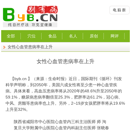
全部
穴位
食品
名人
原创
网评
女性心血管患病率在上升
女性心血管患病率在上升
【
byb.cn
】（来源：生命时报）
近日，国际期刊《循环》刊发
科学声明称，到2050年，美国六成女性将至少患一种心血管疾
病。具体来看，高血压患病率将从2020年的48.6%升至2050年的
59.1%，糖尿病患病率翻倍至25.3%，肥胖率达61.2%，冠心病、
中风、房颤等患病率也上升。另外，2~19岁女孩肥胖率将从19.6%
上升至32%。
陕西省咸阳市中心医院心血管内三科主治医师 师 洵
复旦大学附属中山医院心血管内科副主任医师 张晓春