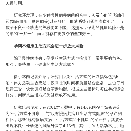
关键时期。
研究还发现，在多种慢性病共病的组合中，涉及心血管代谢问
题(如高血压、糖尿病等)以及肝胆、血液系统问题的疾病组合，与
孩子不良生长轨迹的关联更加明显。这提示，孕期的健康风险不是
简单的“一加一”，而可能存在更复杂的叠加效应。
孕期不健康生活方式会进一步放大风险
除了慢性病本身，孕期的生活方式也扮演了非常重要的角色。
那么，哪些属于不健康的生活方式呢？
徐小林向记者介绍，研究团队对生活方式的评判指标包括5
项：体力活动是否充足，夜间睡眠时间和质量是否正常，是否每日
规律三餐，饮食偏好是否荤素均衡。根据这些指标对每位孕妇综合
打分，判断其生活方式为健康或不健康。
研究结果显示，在7061对母婴中，有14.6%的孕产妇被评定
为“生活方式不健康”。与“没有慢病共病且生活方式健康”的孕产妇
相比，那些“既有慢病共病，生活方式又不健康”的孕产妇，其孩子
出现不良生长轨迹的风险升高了4.13倍。其中，体力活动不足、睡